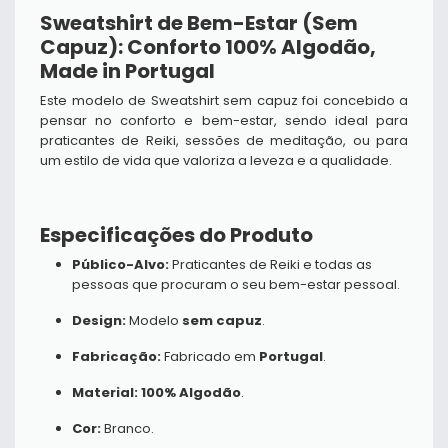
Sweatshirt de Bem-Estar (Sem
Capuz): Conforto 100% Algodão,
Made in Portugal
Este modelo de Sweatshirt sem capuz foi concebido a
pensar no conforto e bem-estar, sendo ideal para
praticantes de Reiki, sessões de meditação, ou para
um estilo de vida que valoriza a leveza e a qualidade.
Especificações do Produto
Público-Alvo:
Praticantes de Reiki e todas as
pessoas que procuram o seu bem-estar pessoal.
Design:
Modelo
sem capuz
.
Fabricação:
Fabricado em
Portugal
.
Material:
100% Algodão
.
Cor:
Branco.