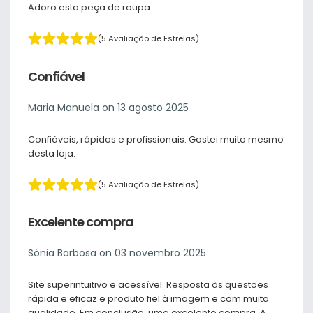
Adoro esta peça de roupa.
(5 Avaliação de Estrelas)
Confiável
Maria Manuela on 13 agosto 2025
Confiáveis, rápidos e profissionais. Gostei muito mesmo
desta loja.
(5 Avaliação de Estrelas)
Excelente compra
Sónia Barbosa on 03 novembro 2025
Site superintuitivo e acessível. Resposta às questões
rápida e eficaz e produto fiel à imagem e com muita
qualidade. Em conclusão, uma excelente compra. A