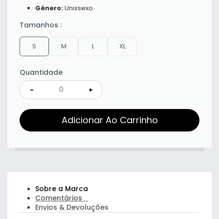
Género:
Unissexo.
Tamanhos
:
S
M
L
XL
Quantidade
-
+
Adicionar Ao Carrinho
Sobre a Marca
Comentários
Envios & Devoluções