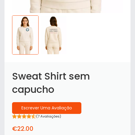
Sweat Shirt sem
capucho
Escrever Uma Avaliação
(7 Avaliações)
€
22
.00