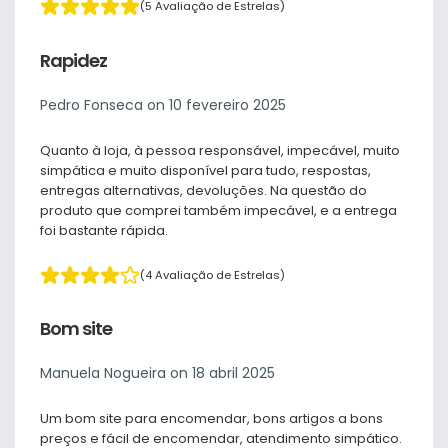
(5 Avaliação de Estrelas)
Rapidez
Pedro Fonseca on 10 fevereiro 2025
Quanto à loja, à pessoa responsável, impecável, muito
simpática e muito disponível para tudo, respostas,
entregas alternativas, devoluções. Na questão do
produto que comprei também impecável, e a entrega
foi bastante rápida.
(4 Avaliação de Estrelas)
Bom site
Manuela Nogueira on 18 abril 2025
Um bom site para encomendar, bons artigos a bons
preços e fácil de encomendar, atendimento simpático.