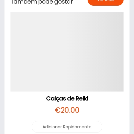
Também pode gostar
Detalhes
Calças de Reiki
€
20
.00
Adicionar Rapidamente