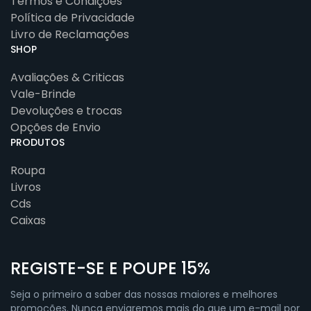
Termos e Condições
Política de Privacidade
Livro de Reclamações
SHOP
Avaliações & Criticas
Vale-Brinde
Devoluções e trocas
Opções de Envio
PRODUTOS
Roupa
Livros
Cds
Caixas
REGISTE-SE E POUPE 15%
Seja o primeiro a saber das nossas maiores e melhores
promoções. Nunca enviaremos mais do que um e-mail por