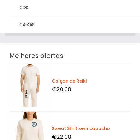
CDS
CAIXAS
Melhores ofertas
Detalhes
Calças de Reiki
€
20
.00
Detalhes
Sweat Shirt sem capucho
€
22
.00