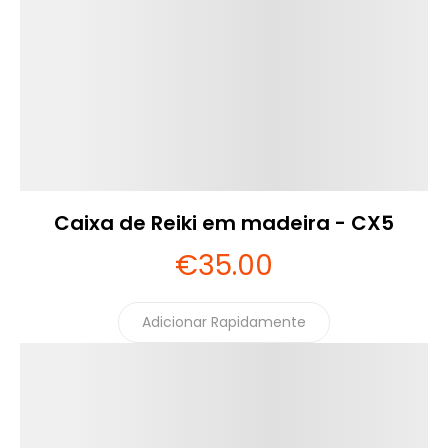
Caixa de Reiki em madeira - CX5
€
35
.00
Adicionar Rapidamente
Detalhes