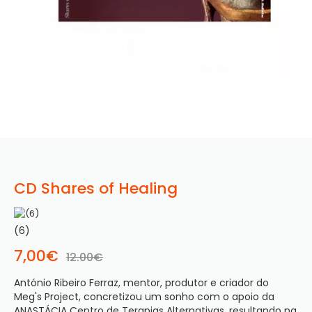
CD Shares of Healing
(6)
7,00€
12.00€
António Ribeiro Ferraz, mentor, produtor e criador do 
Meg's Project, concretizou um sonho com o apoio da 
ANASTÁCIA Centro de Terapias Alternativas, resultando na 