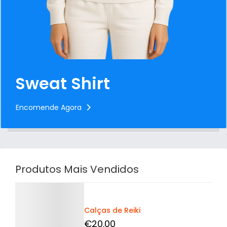
Sweat Shirt
Encomende Agora
Produtos Mais Vendidos
Detalhes
Calças de Reiki
€
20
.00