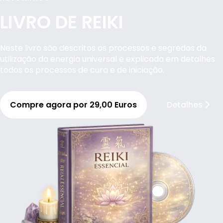
LIVRO DE REIKI
Neste livro são descritos os processos e segredos da
utilização da energia universal e explicada em detalhes
todos os processos de cura e de iniciação.
Compre agora por 29,00 Euros
Detalhes