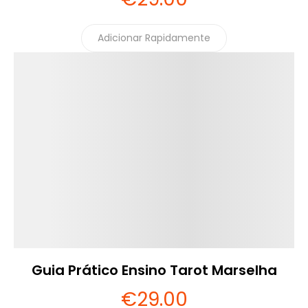
Adicionar Rapidamente
Detalhes
Guia Prático Ensino Tarot Marselha
€
29
.00