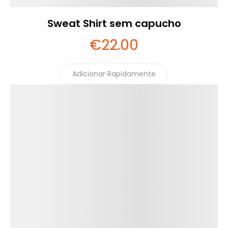
Sweat Shirt sem capucho
€
22
.00
Adicionar Rapidamente
Detalhes