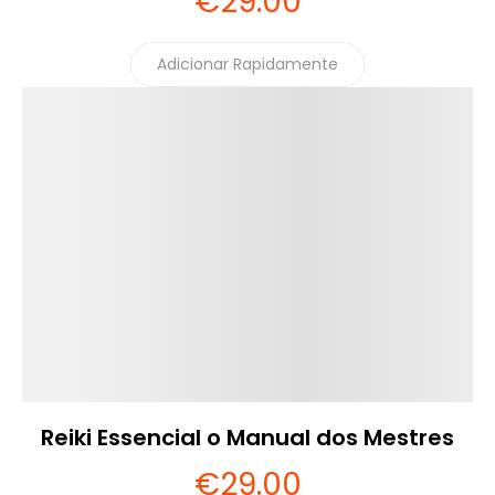
€
29
.00
Adicionar Rapidamente
Detalhes
Reiki Essencial o Manual dos Mestres
€
29
.00