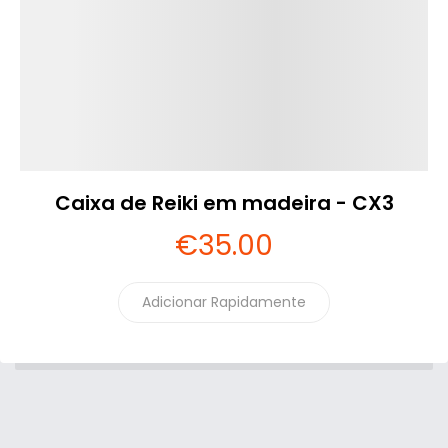
Caixa de Reiki em madeira - CX3
€
35
.00
Adicionar Rapidamente