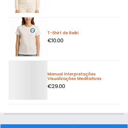
Detalhes
T-Shirt de Reiki
€
10
.00
Detalhes
Manual Interpretações
Visualizações Meditativas
€
29
.00