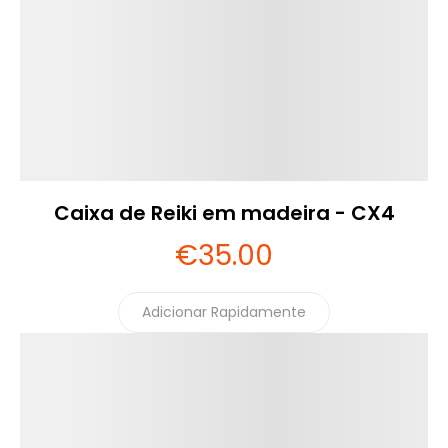
Caixa de Reiki em madeira - CX4
€
35
.00
Adicionar Rapidamente
Detalhes