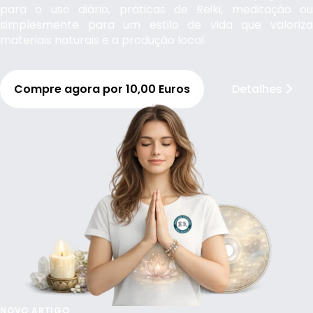
para o uso diário, práticas de Reiki, meditação ou
simplesmente para um estilo de vida que valoriza
materiais naturais e a produção local.
Compre agora por 10,00 Euros
Detalhes
NOVO ARTIGO