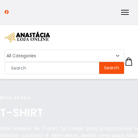
Search
NOVO ARTIGO
T-SHIRT
Este modelo de T-shirt foi criado para proporcionar o
máximo conforto e bem-estar, sendo uma peça ideal