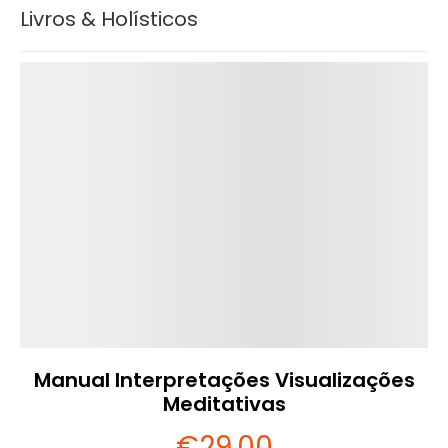
Livros & Holísticos
Detalhes
Manual Interpretações Visualizações
Meditativas
€
29
.00