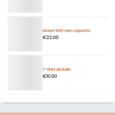
Detalhes
Sweat Shirt sem capucho
€
22
.00
Detalhes
T-Shirt de Reiki
€
10
.00