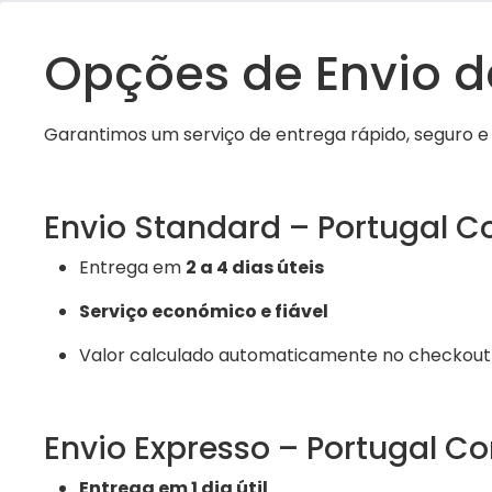
Opções de Envio 
Garantimos um serviço de entrega rápido, seguro e e
Envio Standard – Portugal Co
Entrega em
2 a 4 dias úteis
Serviço económico e fiável
Valor calculado automaticamente no checkout
Envio Expresso – Portugal Co
Entrega em 1 dia útil