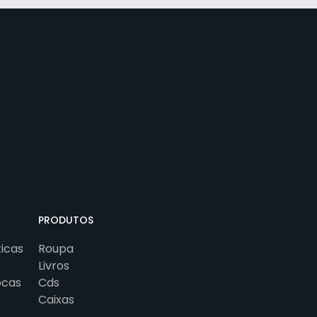
PRODUTOS
ticas
Roupa
Livros
ocas
Cds
Caixas