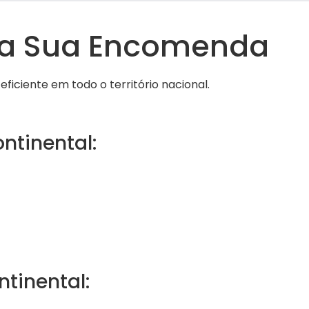
da Sua Encomenda
ficiente em todo o território nacional.
ntinental:
ntinental: