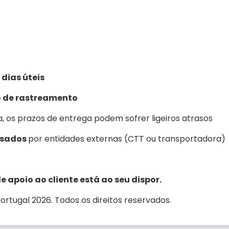
dias úteis
o de rastreamento
os prazos de entrega podem sofrer ligeiros atrasos
usados
por entidades externas (CTT ou transportadora)
e apoio ao cliente está ao seu dispor.
rtugal 2026. Todos os direitos reservados.