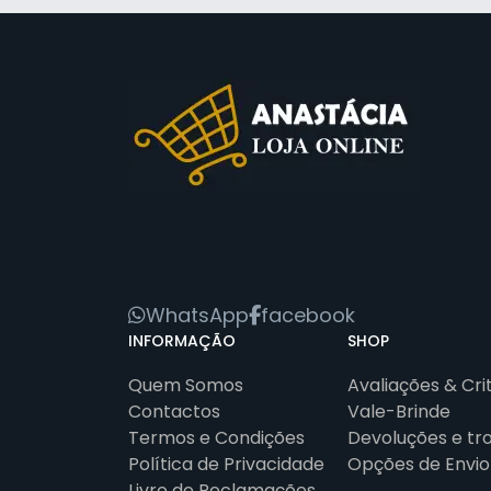
WhatsApp
facebook
INFORMAÇÃO
SHOP
Quem Somos
Avaliações & Cri
Contactos
Vale-Brinde
Termos e Condições
Devoluções e tr
Política de Privacidade
Opções de Envio
Livro de Reclamações