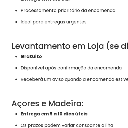
Processamento prioritário da encomenda
Ideal para entregas urgentes
Levantamento em Loja (se di
Gratuito
Disponível após confirmação da encomenda
Receberá um aviso quando a encomenda estiv
Açores e Madeira:
Entrega em 5 a 10 dias úteis
Os prazos podem variar consoante a ilha