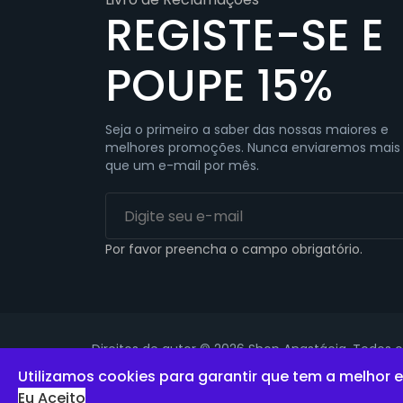
REGISTE-SE E
POUPE 15%
Seja o primeiro a saber das nossas maiores e
melhores promoções. Nunca enviaremos mais
que um e-mail por mês.
Por favor preencha o campo obrigatório.
Direitos de autor © 2026 Shop Anastácia. Todos os
Utilizamos cookies para garantir que tem a melhor e
Eu Aceito