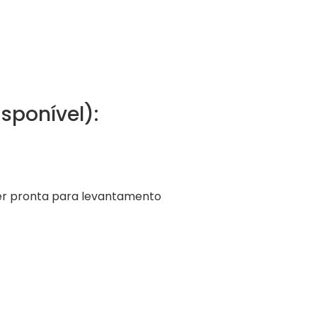
sponível):
er pronta para levantamento