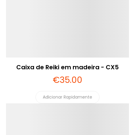
Caixa de Reiki em madeira - CX5
€
35
.00
Adicionar Rapidamente
Detalhes