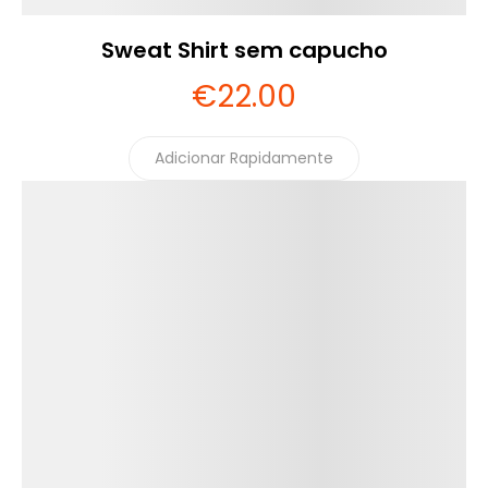
Sweat Shirt sem capucho
€
22
.00
Adicionar Rapidamente
Detalhes