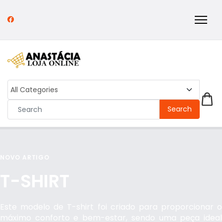
Search
NOVO ARTIGO
T-SHIRT
Este modelo de T-shirt foi criado para proporcionar o
máximo conforto e bem-estar, sendo uma peça ideal