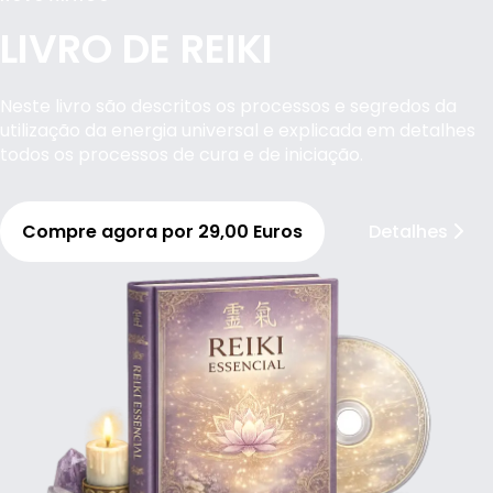
LIVRO DE REIKI
Neste livro são descritos os processos e segredos da
utilização da energia universal e explicada em detalhes
todos os processos de cura e de iniciação.
Compre agora por 29,00 Euros
Detalhes