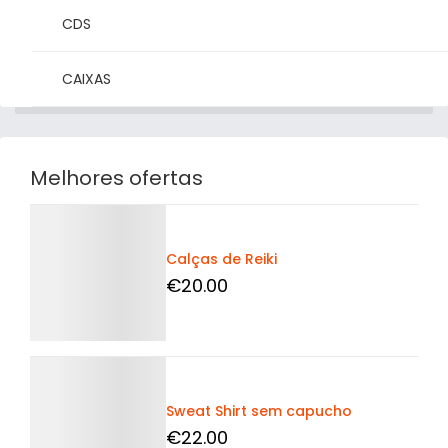
CDS
CAIXAS
Melhores ofertas
Detalhes
Calças de Reiki
€
20
.00
Detalhes
Sweat Shirt sem capucho
€
22
.00