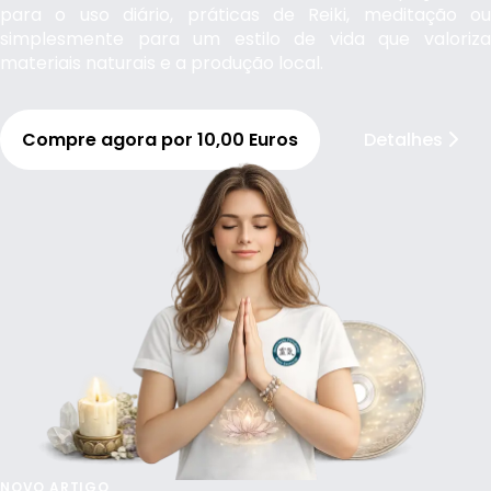
para o uso diário, práticas de Reiki, meditação ou
simplesmente para um estilo de vida que valoriza
materiais naturais e a produção local.
Compre agora por 10,00 Euros
Detalhes
NOVO ARTIGO