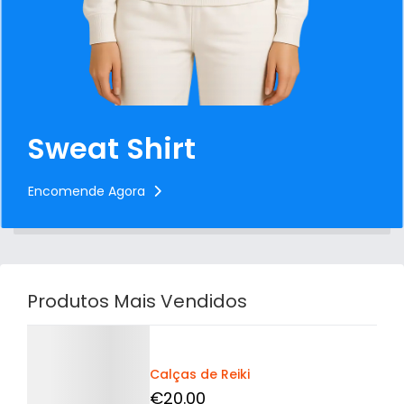
Sweat Shirt
Encomende Agora
Produtos Mais Vendidos
Detalhes
Calças de Reiki
€
20
.00