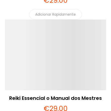
€
29
.00
Adicionar Rapidamente
Detalhes
Reiki Essencial o Manual dos Mestres
€
29
.00