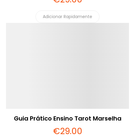
Adicionar Rapidamente
Detalhes
Guia Prático Ensino Tarot Marselha
€
29
.00