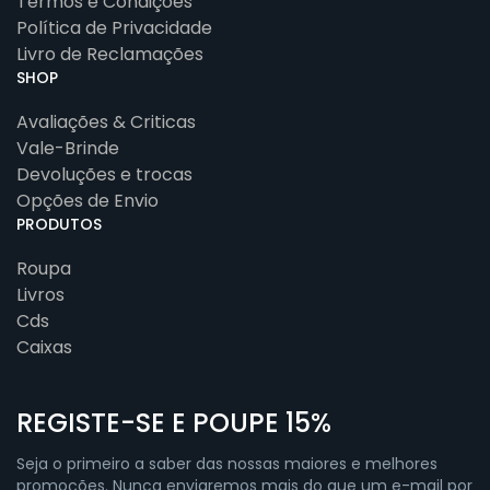
Termos e Condições
Política de Privacidade
Livro de Reclamações
SHOP
Avaliações & Criticas
Vale-Brinde
Devoluções e trocas
Opções de Envio
PRODUTOS
Roupa
Livros
Cds
Caixas
REGISTE-SE E POUPE 15%
Seja o primeiro a saber das nossas maiores e melhores
promoções. Nunca enviaremos mais do que um e-mail por