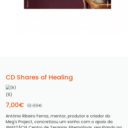
CD Shares of Healing
(6)
7,00€
12.00€
António Ribeiro Ferraz, mentor, produtor e criador do 
Meg's Project, concretizou um sonho com o apoio da 
ANASTÁCIA Centro de Terapias Alternativas, resultando na 