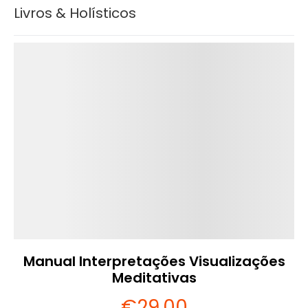
Livros & Holísticos
Detalhes
Manual Interpretações Visualizações
Meditativas
€
29
.00