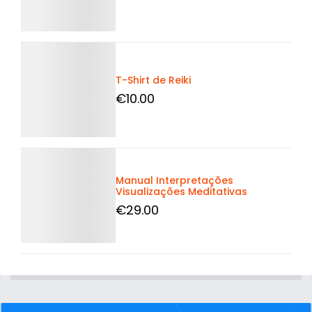
Detalhes
T-Shirt de Reiki
€
10
.00
Detalhes
Manual Interpretações
Visualizações Meditativas
€
29
.00