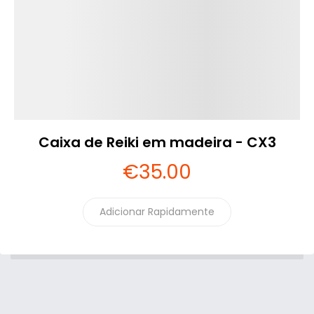
Caixa de Reiki em madeira - CX3
€
35
.00
Adicionar Rapidamente