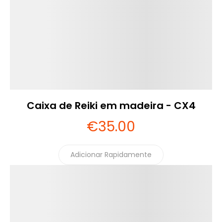
Caixa de Reiki em madeira - CX4
€
35
.00
Adicionar Rapidamente
Detalhes