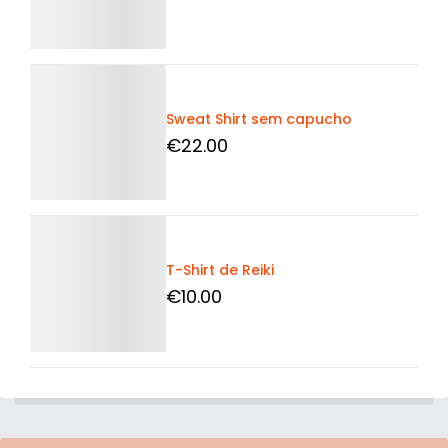
Detalhes
Sweat Shirt sem capucho
€
22
.00
Detalhes
T-Shirt de Reiki
€
10
.00